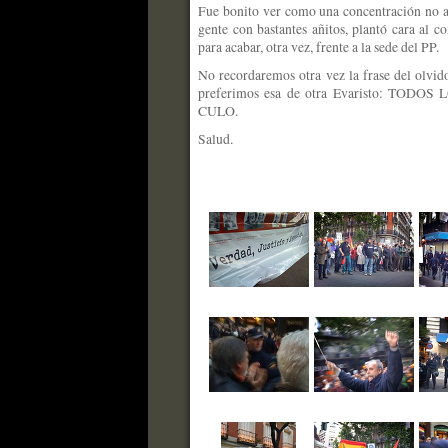
Fue bonito ver como una concentración no a
gente con bastantes añitos, plantó cara al c
para acabar, otra vez, frente a la sede del PP.
No recordaremos otra vez la frase del olvido 
preferimos esa de otra Evaristo: TO
CULO.
Salud.